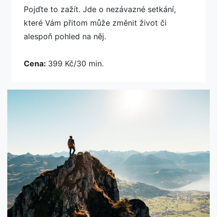
Pojďte to zažít. Jde o nezávazné setkání,
které Vám přitom může změnit život či
alespoň pohled na něj.
Cena:
399 Kč/30 min.