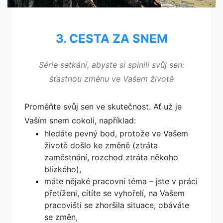
3. CESTA ZA SNEM
Série setkání, abyste si splnili svůj sen:
šťastnou změnu ve Vašem životě
Proměňte svůj sen ve skutečnost. Ať už je
Vaším snem cokoli, například:
hledáte pevný bod, protože ve Vašem
životě došlo ke změně (ztráta
zaměstnání, rozchod ztráta někoho
blízkého),
máte nějaké pracovní téma – jste v práci
přetíženi, cítíte se vyhořelí, na Vašem
pracovišti se zhoršila situace, obáváte
se změn,