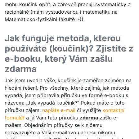
mohu koučink opřít, a zároveň pracuji systematicky a
racionálně (mám vystudovanou i matematiku na
Matematicko-fyzikální fakultě :-)).
Jak funguje metoda, kterou
používáte (koučink)? Zjistíte z
e-booku, který Vám zašlu
zdarma
Jak jsem uvedla výše, koučink je zaměřen zejména na
hledání řešení. Pro všechny, které zajímá, jak metoda
vypadá, jsem připravila příručku ve formě e-booku s
názvem: „Jak vypadá koučink?“ Pokud máte o tuto
příručku zájem,
napište e-mail
či využijte
kontaktní
formulář
a já Vám tuto příručku
zdarma
zašlu e-
mailem. Objednáním příručky se k ničemu
nezavazujete a Vaši e-mailovou adresu nikomu