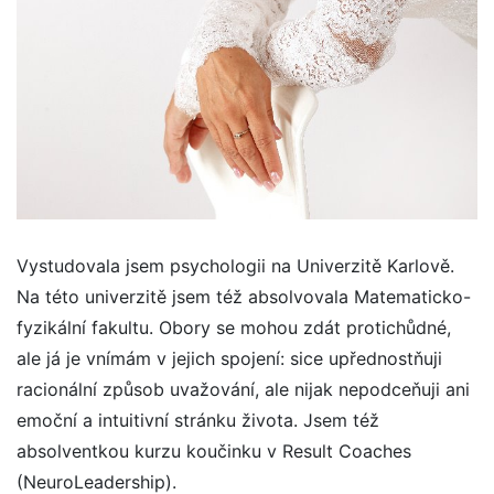
Vystudovala jsem psychologii na Univerzitě Karlově.
Na této univerzitě jsem též absolvovala Matematicko-
fyzikální fakultu. Obory se mohou zdát protichůdné,
ale já je vnímám v jejich spojení: sice upřednostňuji
racionální způsob uvažování, ale nijak nepodceňuji ani
emoční a intuitivní stránku života. Jsem též
absolventkou kurzu koučinku v Result Coaches
(NeuroLeadership).