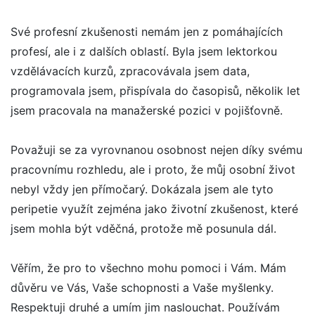
Své profesní zkušenosti nemám jen z pomáhajících
profesí, ale i z dalších oblastí. Byla jsem lektorkou
vzdělávacích kurzů, zpracovávala jsem data,
programovala jsem, přispívala do časopisů, několik let
jsem pracovala na manažerské pozici v pojišťovně.
Považuji se za vyrovnanou osobnost nejen díky svému
pracovnímu rozhledu, ale i proto, že můj osobní život
nebyl vždy jen přímočarý. Dokázala jsem ale tyto
peripetie využít zejména jako životní zkušenost, které
jsem mohla být vděčná, protože mě posunula dál.
Věřím, že pro to všechno mohu pomoci i Vám. Mám
důvěru ve Vás, Vaše schopnosti a Vaše myšlenky.
Respektuji druhé a umím jim naslouchat. Používám