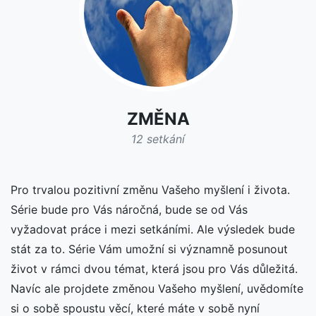
ZMĚNA
12 setkání
Pro trvalou pozitivní změnu Vašeho myšlení i života.
Série bude pro Vás náročná, bude se od Vás
vyžadovat práce i mezi setkáními. Ale výsledek bude
stát za to. Série Vám umožní si významně posunout
život v rámci dvou témat, která jsou pro Vás důležitá.
Navíc ale projdete změnou Vašeho myšlení, uvědomíte
si o sobě spoustu věcí, které máte v sobě nyní