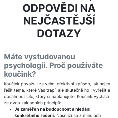
ODPOVĚDI NA
NEJČASTĚJŠÍ
DOTAZY
Máte vystudovanou
psychologii. Proč používáte
koučink?
Koučink považuji za velmi efektivní způsob, jak nejen
řešit téma, které Vás trápí, ale skutečně ho i vyřešit a
dosáhnout cíle, který si naplánujete. Koučink vychází
ze dvou základních principů:
Je zaměřen na budoucnost a hledání
konkrétního řešení.
Nesnaží se z minulosti