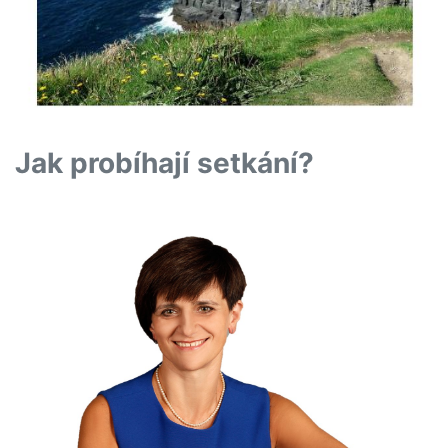
Jak probíhají setkání?