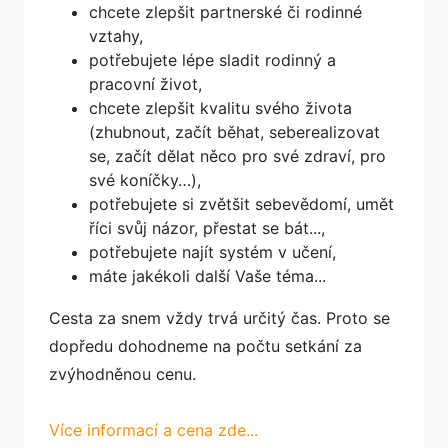
chcete zlepšit partnerské či rodinné
vztahy,
potřebujete lépe sladit rodinný a
pracovní život,
chcete zlepšit kvalitu svého života
(zhubnout, začít běhat, seberealizovat
se, začít dělat něco pro své zdraví, pro
své koníčky…),
potřebujete si zvětšit sebevědomí, umět
říci svůj názor, přestat se bát...,
potřebujete najít systém v učení,
máte jakékoli další Vaše téma...
Cesta za snem vždy trvá určitý čas. Proto se
dopředu dohodneme na počtu setkání za
zvýhodněnou cenu.
Více informací a cena zde...