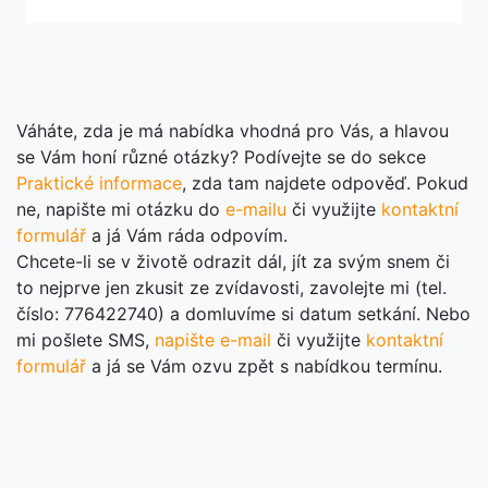
Váháte, zda je má nabídka vhodná pro Vás, a hlavou
se Vám honí různé otázky? Podívejte se do sekce
Praktické informace
, zda tam najdete odpověď. Pokud
ne, napište mi otázku do
e-mailu
či využijte
kontaktní
formulář
a já Vám ráda odpovím.
Chcete-li se v životě odrazit dál, jít za svým snem či
to nejprve jen zkusit ze zvídavosti, zavolejte mi (tel.
číslo: 776422740) a domluvíme si datum setkání. Nebo
mi pošlete SMS,
napište e-mail
či využijte
kontaktní
formulář
a já se Vám ozvu zpět s nabídkou termínu.