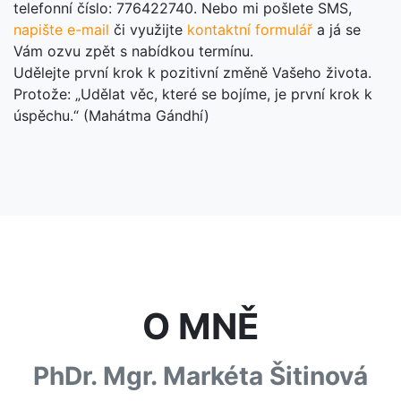
telefonní číslo: 776422740. Nebo mi pošlete SMS,
napište e-mail
či využijte
kontaktní formulář
a já se
Vám ozvu zpět s nabídkou termínu.
Udělejte první krok k pozitivní změně Vašeho života.
Protože: „Udělat věc, které se bojíme, je první krok k
úspěchu.“ (Mahátma Gándhí)
O MNĚ
PhDr. Mgr. Markéta Šitinová