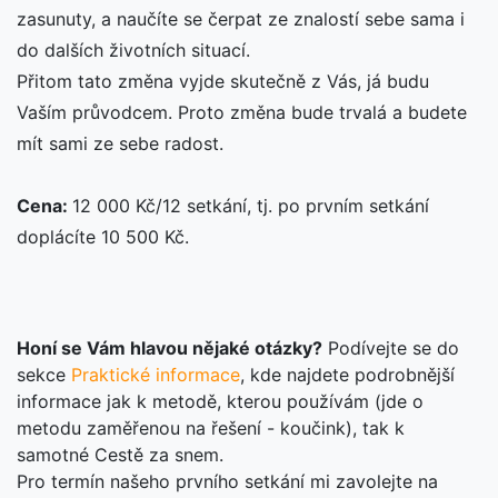
zasunuty, a naučíte se čerpat ze znalostí sebe sama i
do dalších životních situací.
Přitom tato změna vyjde skutečně z Vás, já budu
Vaším průvodcem. Proto změna bude trvalá a budete
mít sami ze sebe radost.
Cena:
12 000 Kč/12 setkání, tj. po prvním setkání
doplácíte 10 500 Kč.
Honí se Vám hlavou nějaké otázky?
Podívejte se do
sekce
Praktické informace
, kde najdete podrobnější
informace jak k metodě, kterou používám (jde o
metodu zaměřenou na řešení - koučink), tak k
samotné Cestě za snem.
Pro termín našeho prvního setkání mi zavolejte na