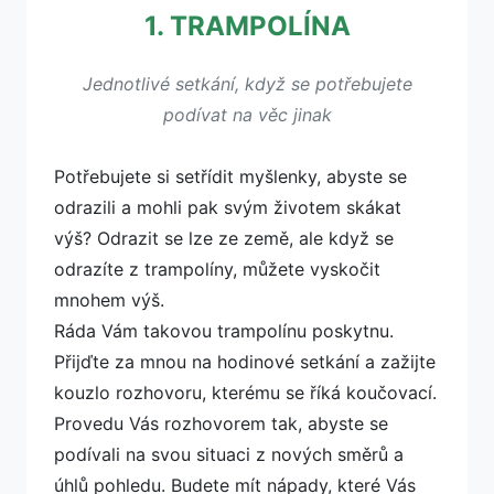
1. TRAMPOLÍNA
Jednotlivé setkání, když se potřebujete
podívat na věc jinak
Potřebujete si setřídit myšlenky, abyste se
odrazili a mohli pak svým životem skákat
výš? Odrazit se lze ze země, ale když se
odrazíte z trampolíny, můžete vyskočit
mnohem výš.
Ráda Vám takovou trampolínu poskytnu.
Přijďte za mnou na hodinové setkání a zažijte
kouzlo rozhovoru, kterému se říká koučovací.
Provedu Vás rozhovorem tak, abyste se
podívali na svou situaci z nových směrů a
úhlů pohledu. Budete mít nápady, které Vás