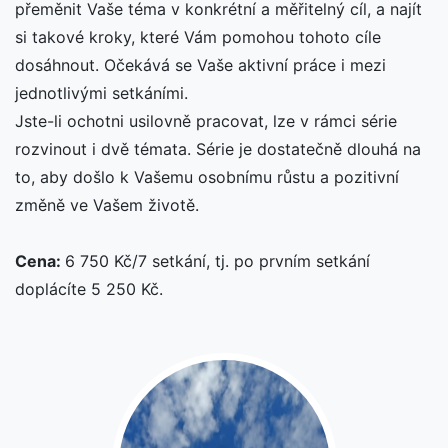
přeměnit Vaše téma v konkrétní a měřitelný cíl, a najít
si takové kroky, které Vám pomohou tohoto cíle
dosáhnout. Očekává se Vaše aktivní práce i mezi
jednotlivými setkáními.
Jste-li ochotni usilovně pracovat, lze v rámci série
rozvinout i dvě témata. Série je dostatečně dlouhá na
to, aby došlo k Vašemu osobnímu růstu a pozitivní
změně ve Vašem životě.
Cena:
6 750 Kč/7 setkání, tj. po prvním setkání
doplácíte 5 250 Kč.