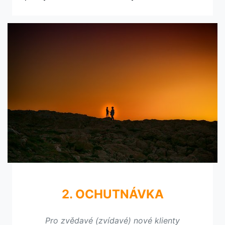
2. OCHUTNÁVKA
Pro zvědavé (zvídavé) nové klienty