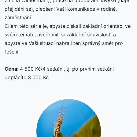
změna zaměstnání), práce na odbourání návyku (např.
přejídání se), zlepšení Vaší komunikace v rodině,
zaměstnání.
Cílem této série je, abyste získali základní orientaci ve
svém tématu, uvědomili si základní souvislosti a
abyste ve Vaší situaci nabrali ten správný směr pro
řešení.
Cena:
4 500 Kč/4 setkání, tj. po prvním setkání
doplácíte 3 000 Kč.